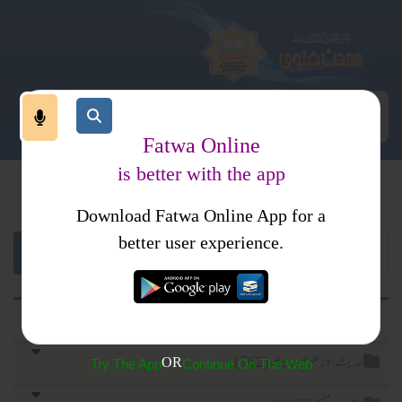
Fatwa Online
is better with the app
Download Fatwa Online App for a
better user experience.
قرآن اور علوم قرآن (1234)
حدیث اور علوم حدیث (762)
OR
Try The App
Continue On The Web