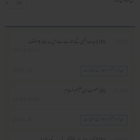
کل فتاوی:5
8276
(18) حیات النبی کے حوالے سے اہل حدیث کا موقف
19-11-2013
مناظر :
3359
انبیا کرام علیہم السلام کے اختیارات
15192
(8)عصمتِ انبیا علیہم السلام
12-04-2016
مناظر :
2605
انبیا کرام علیہم السلام کے اختیارات