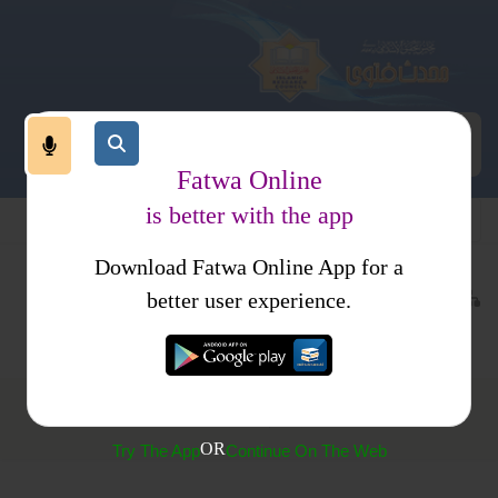
Fatwa Online
is better with the app
Download Fatwa Online App for a
عقیدہ و منہج
معاصر بدعی اور شرکیہ عقائد
better user experience.
انبیا کرام علیہم السلام کے اختیارات
انبیا کرام علیہم السلام کے اختیارات
OR
Try The App
Continue On The Web