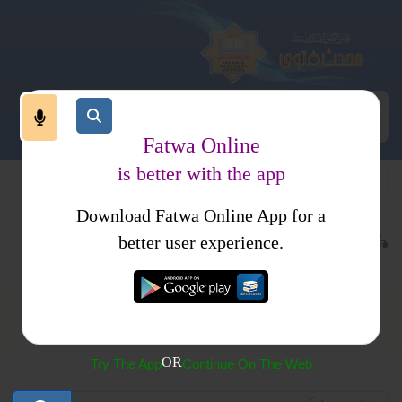
Fatwa Online
is better with the app
Download Fatwa Online App for a
بادات
نماز
نماز باجماعت
better user experience.
نماز باجماعت
OR
Try The App
Continue On The Web