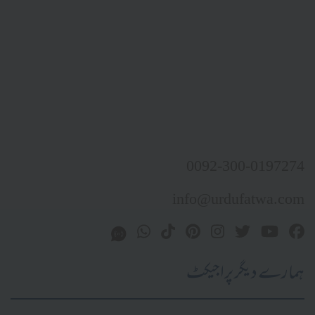
0092-300-0197274
info@urdufatwa.com
ہمارے دیگر پراجیکٹ