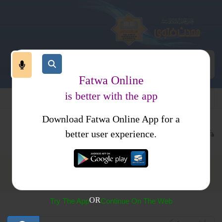
Fatwa Online
is better with the app
Download Fatwa Online App for a
عبادات
طہارت
باطنی طہارت
better user experience.
باطنی طہارت
OR
Try The App
Continue On The Web