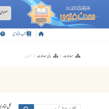
کتب فتاوی
س
معاملات
مالی معاملات
ضمان
کل فتاوی