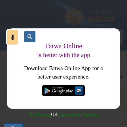
Fatwa Online
is better with the app
Download Fatwa Online App for a
عقیدہ و منہج
معاصر بدعی اور شرکیہ عقائد
وسیلہ
better user experience.
وسیلہ
OR
Try The App
Continue On The Web