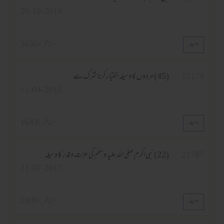
26-10-2014
مناظر :
3636
وسیلہ
15174
(45) مردوں کا وسیلہ اختیار کرنا شرک ہے
11-04-2016
مناظر :
1643
وسیلہ
21787
(22) نبی اکرم صلی اللہ علیہ وسلم کی عزت و قدر کا وسیلہ
31-07-2017
مناظر :
2390
وسیلہ