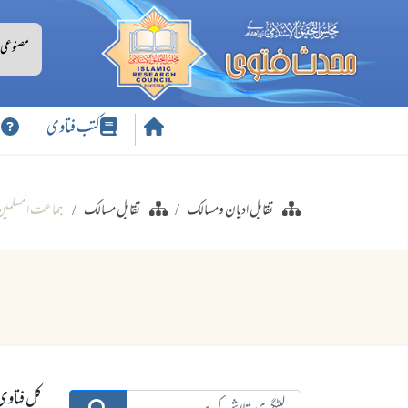
کتب فتاوی
س
تقابل ادیان ومسالک
تقابل مسالک
جماعت المسلمی
کل فتاوی: