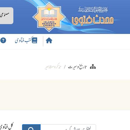
کتب فتاوی
س
تاریخ وسیرت
تذکرہ مشاہیر
کل فتاوی: