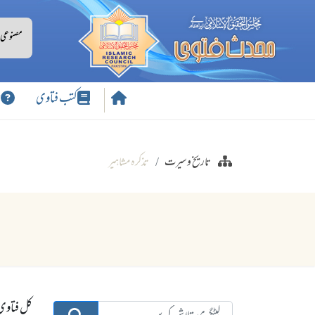
کتب فتاوی
س
تاریخ وسیرت
تذکرہ مشاہیر
کل فتاوی: