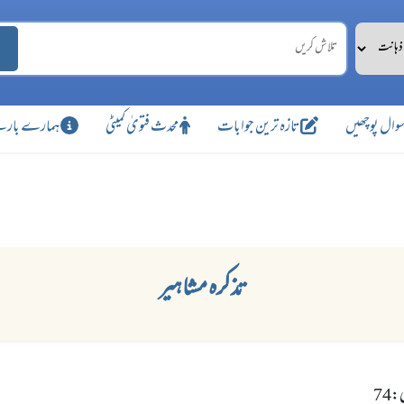
وال پوچھیں
تازہ ترین جوابات
محدث فتویٰ کمیٹی
ہمارے بارے
تذکرہ مشاہیر
74