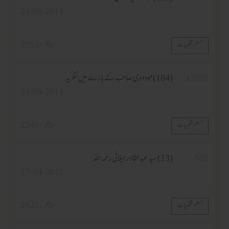
24-08-2014
مناظر :
3913
مسلم شخصیات
12905
(184) مودودی صاحب کے بارے میں نظریہ
24-08-2014
مناظر :
2241
مسلم شخصیات
515
(13) سید عبد القادر جیلانی رحمہ اللہ
17-04-2012
مناظر :
2422
مسلم شخصیات