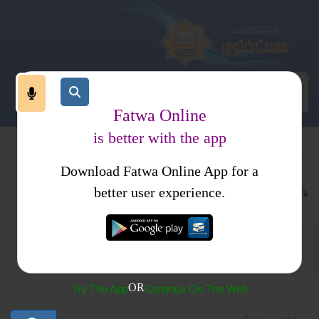
Fatwa Online
is better with the app
Download Fatwa Online App for a
تاریخ وسیرت
تذکرہ مشاہیر
better user experience.
تذکرہ مشاہیر
OR
Try The App
Continue On The Web