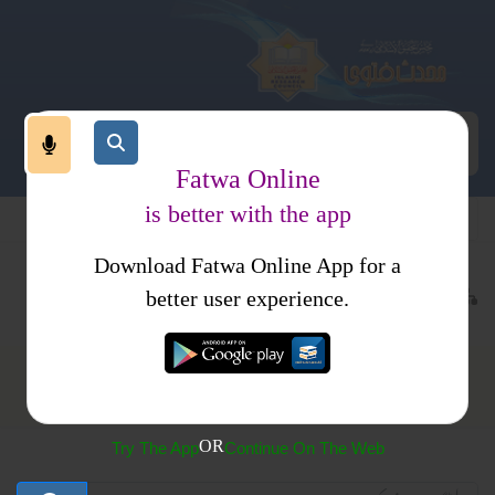
Fatwa Online
is better with the app
Download Fatwa Online App for a
بادات
نماز
نماز باجماعت
better user experience.
نماز باجماعت
OR
Try The App
Continue On The Web