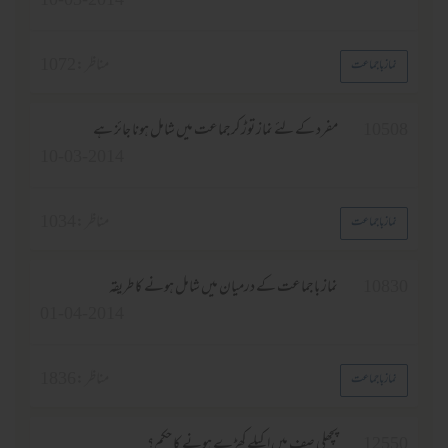
10-03-2014
مناظر :
1072
نماز باجماعت
1050
مفرد کے لئے نماز توڑ کرجماعت میں شامل ہونا جائز ہے
10-03-2014
مناظر :
1034
نماز باجماعت
1083
نماز باجماعت کے درمیان میں شامل ہونے کا طریقہ
01-04-2014
مناظر :
1836
نماز باجماعت
1255
پچھلی صف میں اکیلے کھڑے ہونے کا حکم؟