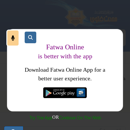
Fatwa Online
is better with the app
Download Fatwa Online App for a
رآن اور علوم قرآن
تفسیر قرآن
better user experience.
تفسیر قرآن
OR
Try The App
Continue On The Web