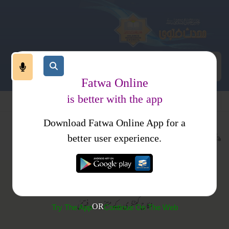
Fatwa Online
is better with the app
Download Fatwa Online App for a
ملات
نکاح
متفرقات
better user experience.
متفرقات
نکاح کیٹگری کے متفرقات فتویٰ
OR
Try The App
Continue On The Web