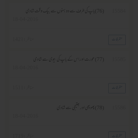
15
(76)باپ کی طرف سے دو بہنوں سے بیک وقت شادی
18-04-2016
مناظر :
1421
فرقات
15
(77)عورت اور اس کے باپ کی بیوی سے شادی
18-04-2016
مناظر :
1511
فرقات
15
(78)پھوپھی اور بھتیجی سے شادی
18-04-2016
مناظر :
1719
فرقات