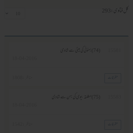
293
15
(74)بہنوئی کی بیٹی سے شادی
18-04-2016
مناظر :
1808
فرقات
15
(75)مطلقہ بیوی کی بہن سے شادی
18-04-2016
مناظر :
1542
فرقات