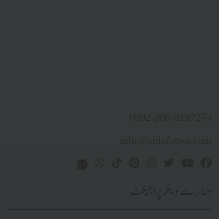
0092-300-0
info@urdufat
یگر پراجیکٹ