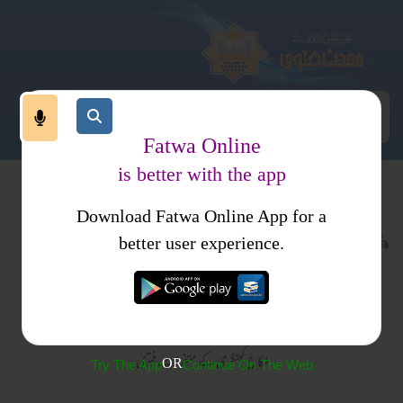
Fatwa Online
is better with the app
Download Fatwa Online App for a
ت
نکاح
متفرقات
better user experience.
متفرقات
نکاح کیٹگری کے متفرقات فتویٰ
OR
Try The App
Continue On The Web