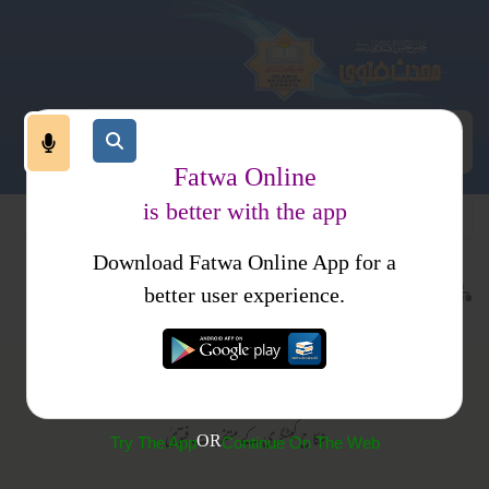
Fatwa Online
is better with the app
Download Fatwa Online App for a
عاملات
نکاح
متفرقات
better user experience.
متفرقات
نکاح کیٹگری کے متفرقات فتویٰ
OR
Try The App
Continue On The Web