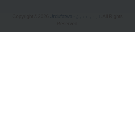
Urdufatwa - اردو فتویٰ
Copyright © 2026
. All Righ
Reserved.