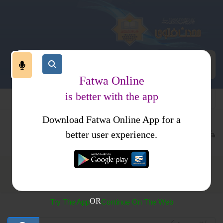
Fatwa Online
is better with the app
Download Fatwa Online App for a
علاج ومعالجہ
سحر و جادو
better user experience.
سحر و جادو
OR
Try The App
Continue On The Web