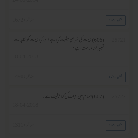
24-08-2014
مناظر :
1672
تقلید واجتہاد
25721
(606) بیعت کی شرعی حیثیت کیا ہے؟اور کیا بیعت کو تقلید سے
تعبیر کرنا درست ہے؟
18-04-2018
مناظر :
1490
تقلید واجتہاد
25722
(607) اسلام میں بیعت کی کیا حیثیت ہے؟
18-04-2018
مناظر :
1311
تقلید واجتہاد