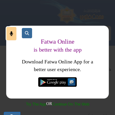
Fatwa Online
is better with the app
Download Fatwa Online App for a
فقہ اور اصول فقہ
اصول فقہ
تقلید واجتہاد
better user experience.
تقلید واجتہاد
OR
Try The App
Continue On The Web