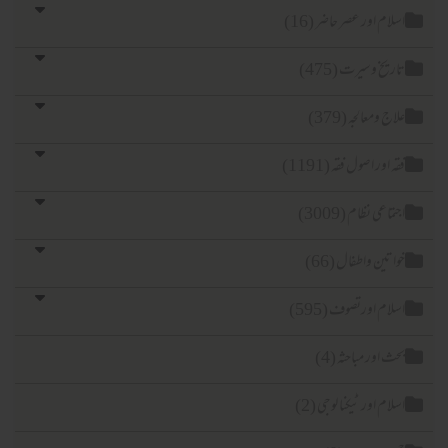
اسلام اور عصر حاضر (16)
تاریخ وسیرت (475)
علاج ومعالجہ (379)
فقہ اور اصول فقہ (1191)
اجتماعی نظام (3009)
خواتین واطفال (66)
اسلام اورتصوف (595)
بحث اور مباحثہ (4)
اسلام اور ٹیکنا لوجی (2)