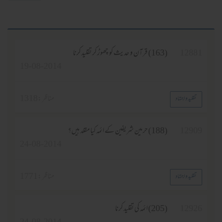
12881
(163) قرآن و حدیث کو چھوڑ کر تقلید کرنا
19-08-2014
مناظر :
1318
تقلید واجتہاد
12909
(188) حرمین شریفین کے ائمہ کیا مقلد ہیں؟
24-08-2014
مناظر :
1771
تقلید واجتہاد
12926
(205) ائمہ کی تقلید کرنا