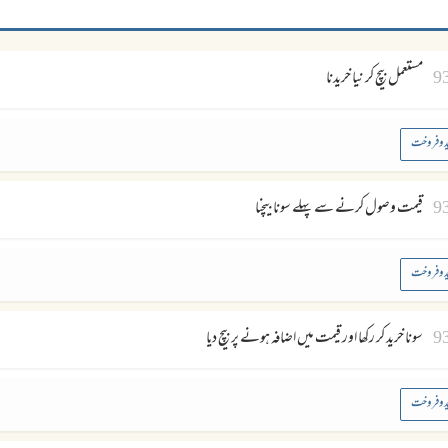
9
مستعمل بیچ کر نیا خریدنا
د وفروخت
9
قیمت وصول کرنے سے پہلے سونا بیچنا
د وفروخت
9
سونا خرید کر رکھا اور قیمت میں اضافہ ہونے پر بیچ دیا
د وفروخت