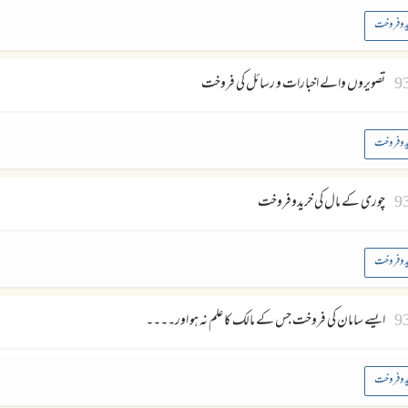
د وفروخت
9
تصویروں والے اخبارات و رسائل کی فروخت
د وفروخت
9
چوری کے مال کی خریدوفروخت
د وفروخت
9
ایسے سامان کی فروخت جس کے مالک کا علم نہ ہو اور۔۔۔۔
د وفروخت