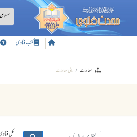
کتب فتاوی
س
معاملات
مالی معاملات
کل فتاوی:9