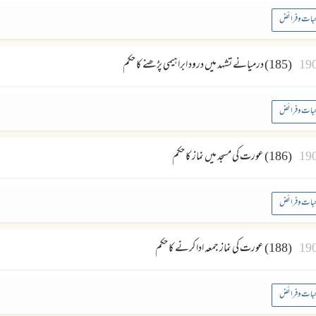
بات وفرائض
19
(185) درمیانے تشہد میں درود ابراہیمی پڑھنے کا حکم
بات وفرائض
19
(186) عورت کی مسجد میں نماز کا حکم
بات وفرائض
19
(188) عورت کی نماز جمعہ ادا کرنے کا حکم
بات وفرائض