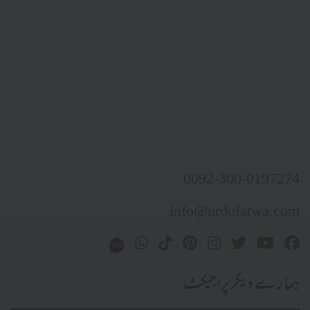
0092-300-0
info@urdufat
دیگر پراجیکٹ