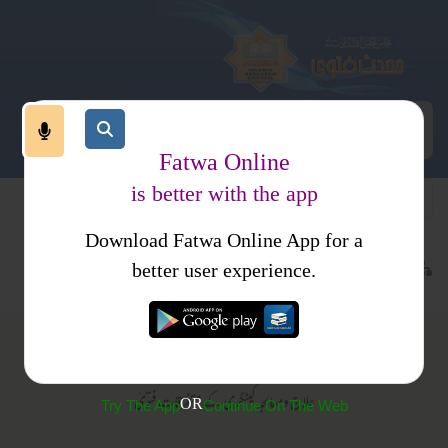
Fatwa Online
is better with the app
Download Fatwa Online App for a
علاج ومعالجہ
متفرقات
better user experience.
متفرقات
علاج ومعالجہ کیٹگری کے متفرقات فتویٰ
OR
Try The App
Continue On The Web