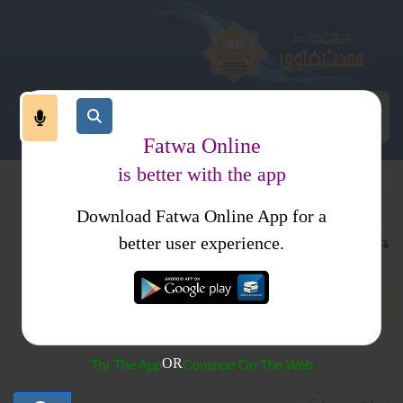
Fatwa Online
is better with the app
Download Fatwa Online App for a
 فتاوی
فتاوی دار السلام
better user experience.
فتاوی دار السلام
OR
Try The App
Continue On The Web