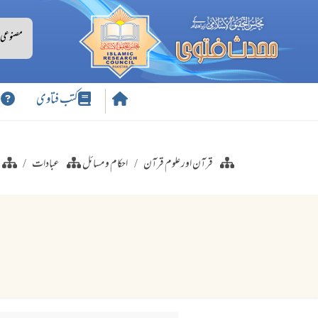
کتب فتاوی
س
قرآن اور علوم قرآن
احکام و مسائل
عبادات