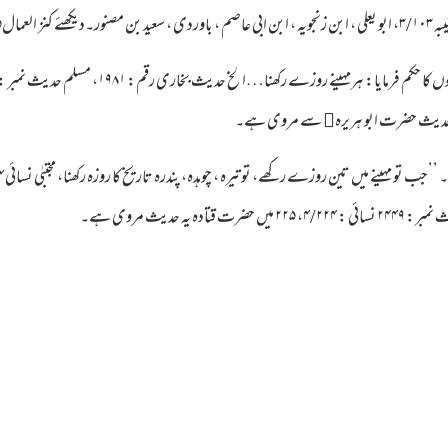
ہ حدیث مروی ہے۔