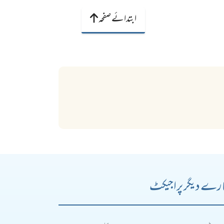
ابتدائے صفحہ
رے دیگر پراجیکٹ