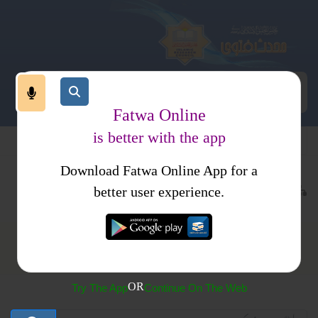
Fatwa Online
is better with the app
Download Fatwa Online App for a
ت
معاشرت
زوجین کے حقوق
better user experience.
زوجین کے حقوق
OR
Try The App
Continue On The Web