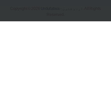
Urdufatwa - اردو فتویٰ
Copyright © 2026
. All Rig
Reserved.