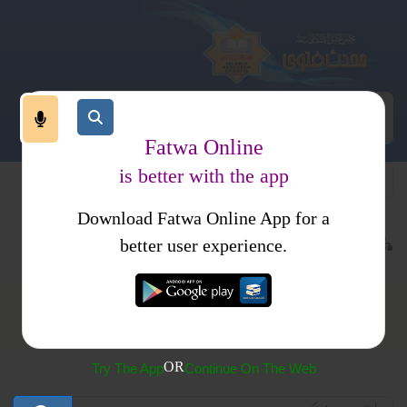
Fatwa Online
is better with the app
Download Fatwa Online App for a
 فتاوی
فتاوی ابن باز جلد 1
better user experience.
فتاوی ابن باز جلد 1
OR
Try The App
Continue On The Web