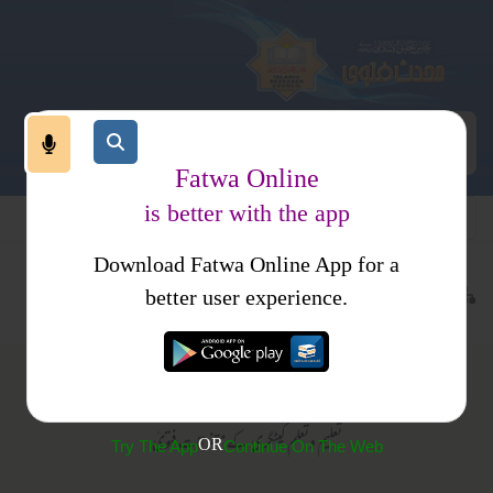
Fatwa Online
is better with the app
Download Fatwa Online App for a
تعلیم وتعلم
متفرقات
better user experience.
متفرقات
تعلیم وتعلم کیٹگری کے متفرقات فتویٰ
OR
Try The App
Continue On The Web