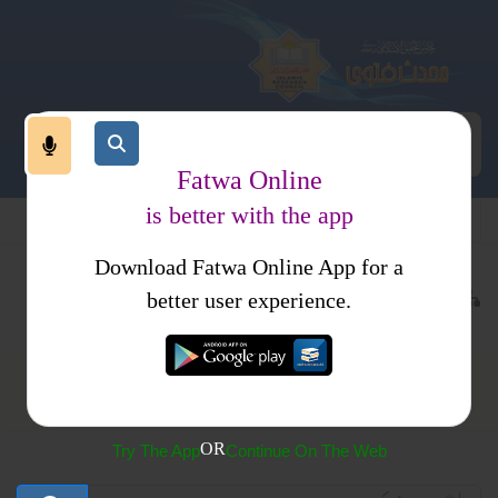
Fatwa Online
is better with the app
Download Fatwa Online App for a
تب فتاوی
فتاوی برائے خواتین
better user experience.
فتاوی برائے خواتین
OR
Try The App
Continue On The Web