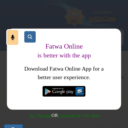
Fatwa Online
is better with the app
Download Fatwa Online App for a
تب فتاوی
احکام ومسائل جلد 2
better user experience.
احکام ومسائل جلد 2
OR
Try The App
Continue On The Web