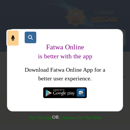
Fatwa Online
is better with the app
Download Fatwa Online App for a
متفرقات
کتب فتاوی
فتاویٰ حافظ ثناء اللہ مدنی جلد 3
better user experience.
(910) عزل کے بارے میں اشکال کا ازالہ
OR
Try The App
Continue On The Web