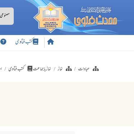
کتب فتاوی
س
عبادات
نماز
نماز باجماعت
کتب فتاوی
اح