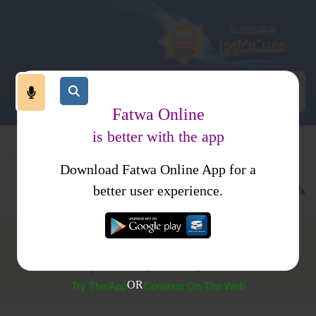
Fatwa Online
is better with the app
Download Fatwa Online App for a
ہوم پیج
پوچھے گئے سوال
کتب فتاوی
محدث کمیٹی کے فتاوی
better user experience.
نماز میں غیر عربی دعا کا حکم
OR
Try The App
Continue On The Web