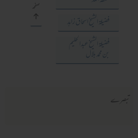
حفظه الله
صفحہ
فضيلة الشيخ اسحاق زاهد
فضيلة الشيخ عبدالحلیم
بن محمد بلال
تبصرے