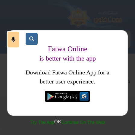
Fatwa Online
is better with the app
Download Fatwa Online App for a
ہوم پیج
پوچھے گئے سوال
کتب فتاوی
محدث کمیٹی کے فتاوی
better user experience.
گانے سننا حرام ہے
OR
Try The App
Continue On The Web