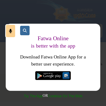
Fatwa Online
is better with the app
Download Fatwa Online App for a
ہوم پیج
پوچھے گئے سوال
کتب فتاوی
محدث کمیٹی کے فتاوی
better user experience.
زیرِ ناف بالوں کی صفائی کا مسنون طریقہ
OR
Try The App
Continue On The Web