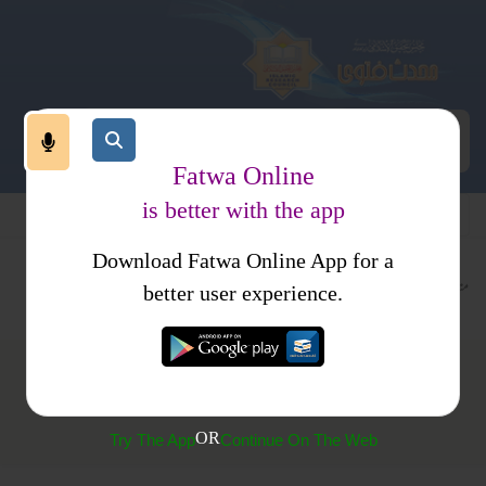
Fatwa Online
is better with the app
Download Fatwa Online App for a
متفرقات
کتب فتاوی
فتاوی اسلامیہ
better user experience.
(446) گردن آزاد کرنے کے معنی
OR
Try The App
Continue On The Web