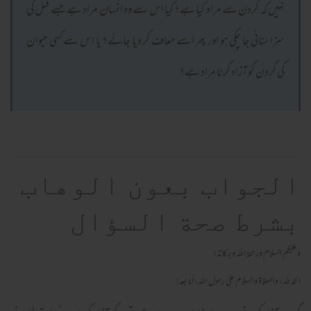
نہیں کہ گردن سے مراد کیا ہے؟ کیا اس سے وہ انسان مراد ہے جسے قتل کی
سزا سنائی جا چکی ہو اور پھر اسے معاف کر دیا جائے؟ یا اس سے کسی حیوان
کی گردن کو آزاد کرنا مراد ہے؟
الجواب بعون الوهاب
بشرط صحة السؤال
وعلیکم السلام ورحمة اللہ وبرکاته!
الحمد لله، والصلاة والسلام علىٰ رسول الله، أما بعد!