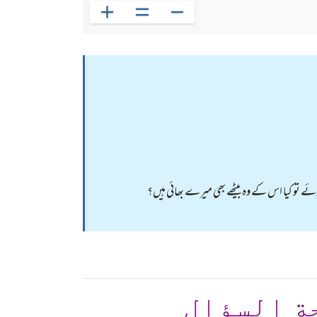
تو کیا اس کے وہ بیٹھے بھی میرے بھائی ہیں؟
ة السؤال