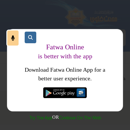
Fatwa Online
is better with the app
Download Fatwa Online App for a
معاملات
نکاح
باطل نکاح
کتب فتاوی
فتاوی اسلامیہ جلد 3
better user experience.
(299) نکاح حلالہ
OR
Try The App
Continue On The Web