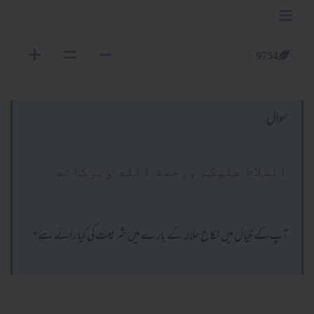
9754
سوال
السلام عليكم ورحمة الله وبركاته
آپ کے خیال میں نکاح حلالہ کے بارے میں شریعت کی کیا رائے ہے؟