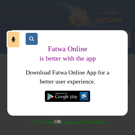
Fatwa Online
is better with the app
Download Fatwa Online App for a
معاملات
نکاح
حق مہر
کتب فتاوی
فتاوی اسلامیہ جلد 3
better user experience.
(234) مہر میں مبالغہ آرائی کے مشکل مسئلہ کا حل
OR
Try The App
Continue On The Web