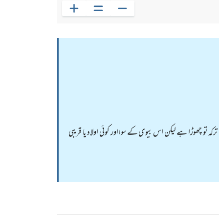
تو چھوڑا ہے لیکن اس بیوی کے سوا اور کوئی اولاد یا قریبی