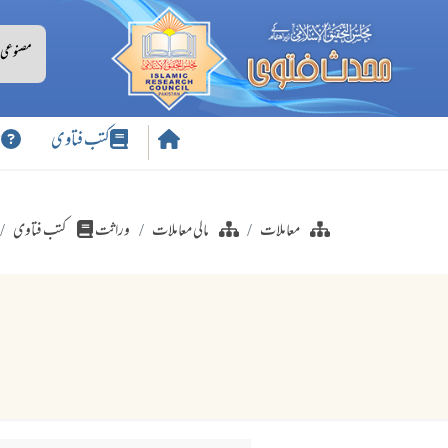
کتب فتاوی
س
معاملات
مالی معاملات
وراثت
کتب فتاوی