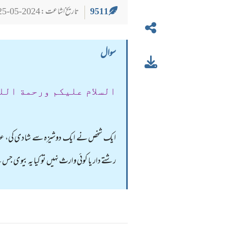
9511
تاریخ اشاعت : 2024-05-25
سوال
السلام عليكم ورحمة الل
ایک شخص نے ایک دوشیزہ سے شادی کی، عقد نکا
رشتے دار یا کوئی وارث نہیں تو کیا یہ بیوی 