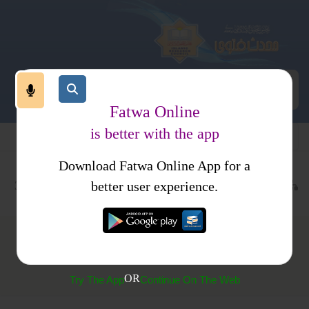
Fatwa Online
is better with the app
Download Fatwa Online App for a
عبادات
زکوۃ
نفلی صدقات
کتب فتاوی
فتاوی اسلامیہ جلد 3
better user experience.
(15) ان کی طرف سے صدقہ کر دیجئے
OR
Try The App
Continue On The Web