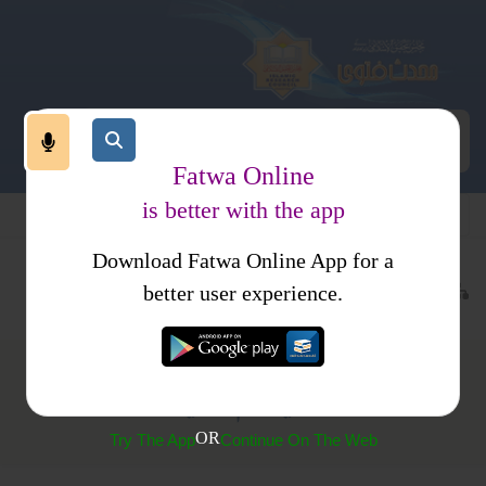
Fatwa Online
is better with the app
Download Fatwa Online App for a
اجتماعی نظام
معاشی نظام
سود
better user experience.
سودی بینکوں میں کام گناہ میں تعاون ہے
OR
Try The App
Continue On The Web