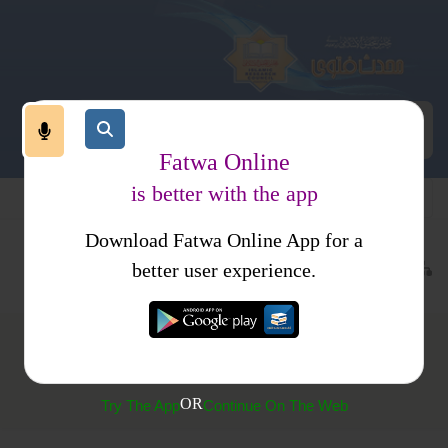
Fatwa Online
is better with the app
Download Fatwa Online App for a
عبادات
نماز
مساجد
better user experience.
مسجد نبوی کی زیارت اور اس کے لیے سفر
OR
Try The App
Continue On The Web