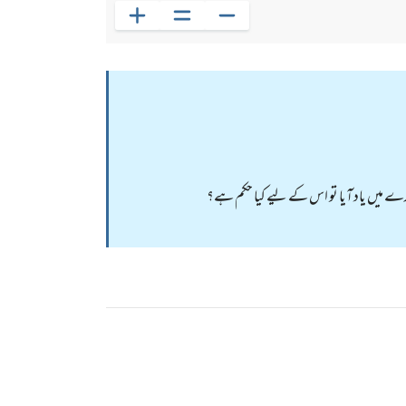
ارے میں یاد آیا تو اس کے لیے کیا حکم ہے؟