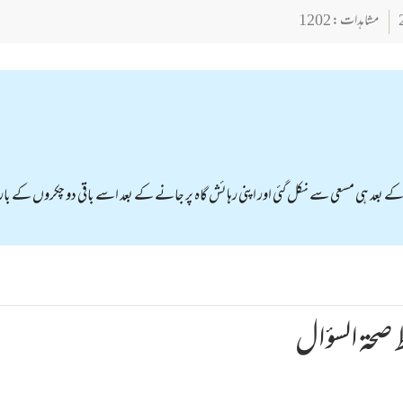
مشاہدات : 1202
کے بعد ہی مسعی سے نکل گئی اور اپنی رہائش گاہ پر جانے کے بعد اسے باقی دو چکروں کے ب
صحة السؤال