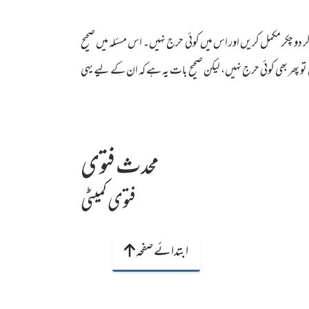
ر دو چکر مکمل کریں اور اس میں کوئی حرج نہیں۔ اس مسئلہ میں صحیح
و پھر بھی کوئی حرج نہیں، لیکن صحیح بات یہ ہے کہ ان کے لیے یہی
محدث فتوی
فتوی کمیٹی
ابتدائے صفحہ