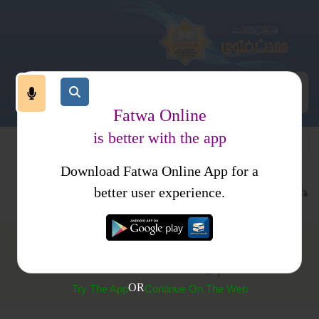
Fatwa Online
is better with the app
Download Fatwa Online App for a
عبادات
عمرہ اور حج
احرام وحرم
better user experience.
حالت احرام میں جوابوں اور دستانوں کا استعمال
OR
Try The App
Continue On The Web