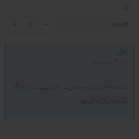
9021
سوال
السلام عليكم ورحمة الله وبركاته
حالت احرام میں جرابوں اور دستانوں کے استعمال کے بارے میں کیا حکم
ہے؟ اور اس کی کیا دلیل ہے؟