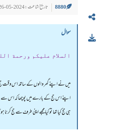
8880
تاریخ اشاعت : 2024-05-26
سوال
السلام عليكم ورحمة الل
میں نے اپنے گھر والوں کے ساتھ اس وقت حج کیا کہ
اپنے اس حج کے بارے میں پوچھا کہ اس سے فرض
ہی حج کیا تھا تو کیا مجھے اپنی طرف سے حج کرنا 