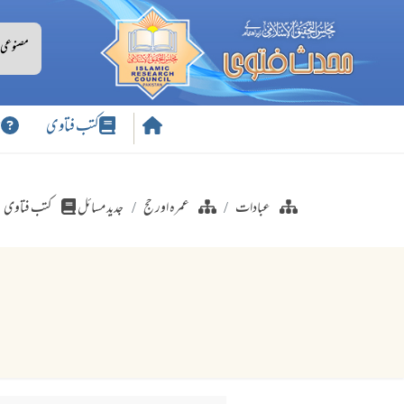
کتب فتاوی
س
عبادات
عمرہ اور حج
جدید مسائل
کتب فتاوی