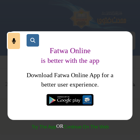
Fatwa Online
is better with the app
Download Fatwa Online App for a
عبادات
روزہ
نفلی روزے
کتب فتاوی
فتاوی اسلامیہ جلد 2
better user experience.
(314) نفل روزے کو توڑنا
OR
Try The App
Continue On The Web