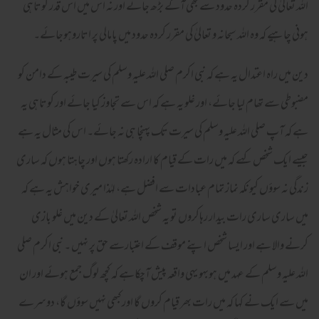
اللہ تعالیٰ کی مقرر کردہ حدود سے بھی آگے بڑھ جائے اور نہ اس میں اس قدر کوتاہی
ہونی چاہیے کہ وہ اللہ سبحانہ و تعالیٰ کی مقرر کردہ حدود میں پامالی پر اتاروہوجائے۔
دین میں راہ اعتدال یہ ہے کہ نبی اکرم صلی اللہ علیہ وسلم کی سیرت طیبہ کے دامن کو
مضبوطی سے تھام لیا جائے، اور غلو یہ ہے کہ اس سے تجاوز کیا جائے اور کوتاہی یہ
ہے کہ آپ صلی اللہ علیہ وسلم کی سیرت تک پہنچا ہی نہ جائے۔ اس کی مثال یہ ہے
جیسے ایک شخص کہے کہ میں رات کے قیام کا ارادہ رکھتا ہوں اور چاہتا ہوں کہ ساری
زندگی نہ سوؤں کیونکہ نماز تمام عبادات سے افضل ہے، لہٰذا میری خواہش یہ ہے کہ
میں ساری ساری رات بیدار رہاکروں تو یہ شخص اللہ تعالیٰ کے دین میں غلو بازی
کرنے والا ہے اور ایسا شخص اپنے موقف کے اعتبارسے حق پر نہیں ۔ نبی اکرم صلی
اللہ علیہ وسلم کے عہد میں ہوبہو یہی واقعہ پیش آچکاہے کہ کچھ لوگ جمع ہوئے اور ان
میں سے ایک نے کہا کہ میں رات بھر قیام کروں گا اور کبھی نہیں سوؤں گا، دوسرے