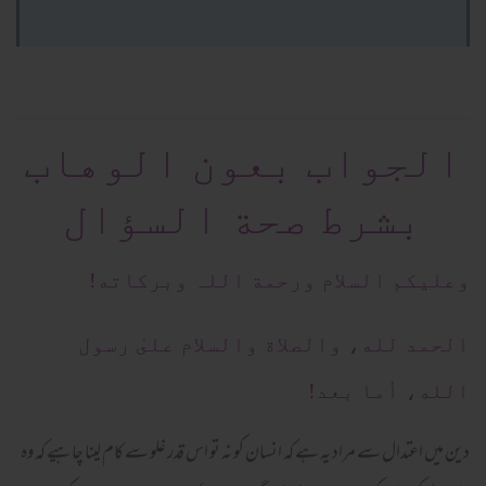
الجواب بعون الوهاب
بشرط صحة السؤال
وعلیکم السلام ورحمة اللہ وبرکاته!
الحمد لله، والصلاة والسلام علىٰ رسول
الله، أما بعد!
دین میں اعتدال سے مراد یہ ہے کہ انسان کو نہ تو اس قدر غلو سے کام لینا چاہیے کہ وہ