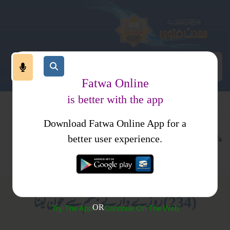
Fatwa Online
is better with the app
Download Fatwa Online App for a
عبادات
روزہ
کتب فتاوی
better user experience.
مسائل رمضان
فتاوی اسلامیہ جلد 2
(234) روزے دار کے جسم سے خون لینا
OR
Try The App
Continue On The Web