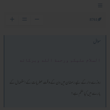
8761
سوال
السلام عليكم ورحمة الله وبركاته
روزے دار کے لیے رمضان میں دن کے وقت عطریات کے استعمال کے
بارے میں کیا حکم ہے؟