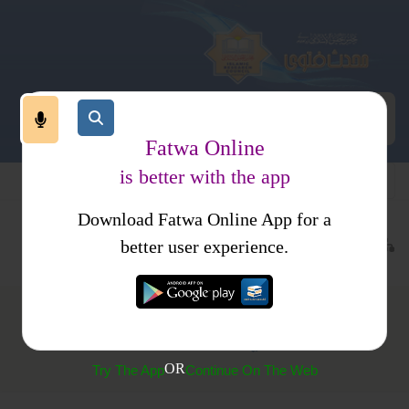
Fatwa Online
is better with the app
Download Fatwa Online App for a
عبادات
روزہ
مباحات
کتب فتاوی
فتاوی اسلامیہ جلد 2
better user experience.
(222) رمضان میں دن کے وقت خوشبو کا استعمال
OR
Try The App
Continue On The Web