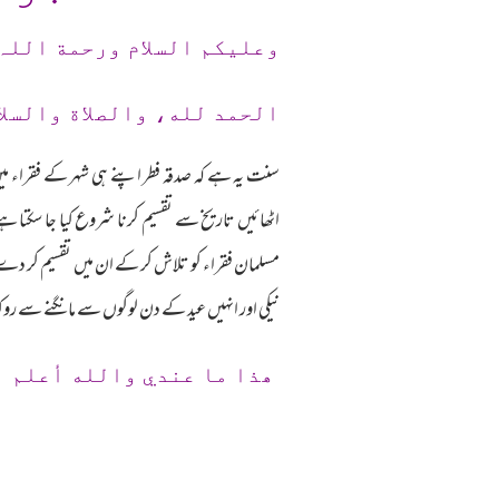
وعلیکم السلام ورحمة اللہ
الحمد لله، والصلاة والسلا
سنت یہ ہے کہ صدقہ فطر اپنے ہی شہر کے فقراء میں 
اٹھائیں تاریخ سے تقسیم کرنا شروع کیا جا سکتا ہے
مسلمان فقراء کو تلاش کر کے ان میں تقسیم کر دے او
نیکی اور انہیں عید کے دن لوگوں سے مانگنے سے رو
ھذا ما عندي والله أعلم 